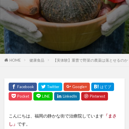
HOME
健康食品
【実体験】重曹で野菜の農薬は落とせるのか
こんにちは、福岡の静かな街で治療院しています
「まさ
し」
です。