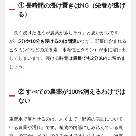
① 長時間の浸け置きはNG（栄養が逃げ
る）
「長く浸けたほうが農薬が落ちそう」と思いがちです
が、
5分や10分も浸けるのは間違い
です。野菜に含まれる
ビタミンCなどの栄養素（水溶性ビタミン）が水に溶け出
してしまいます。浸ける時間は
最長でも2分以内
に留めま
しょう。
② すべての農薬が100%消えるわけでは
ない
重曹水で落とせるのは、あくまで「野菜の表面について
いる農薬や汚れ」です。植物の内部にしみ込んでいる農
薬まで完全にゼロにできるわけではありません。「過度