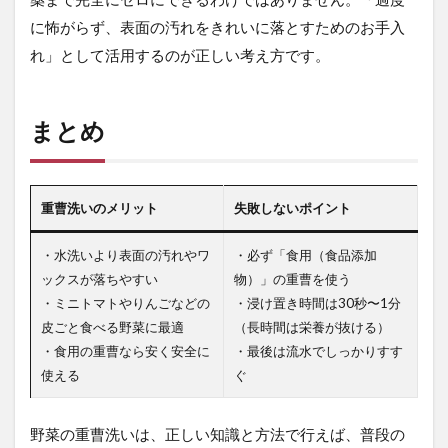
に怖がらず、表面の汚れをきれいに落とすためのお手入
れ」として活用するのが正しい考え方です。
まとめ
重曹洗いのメリット
失敗しないポイント
・水洗いより表面の汚れやワ
・必ず「食用（食品添加
ックスが落ちやすい
物）」の重曹を使う
・ミニトマトやりんごなどの
・浸け置き時間は30秒〜1分
皮ごと食べる野菜に最適
（長時間は栄養が抜ける）
・食用の重曹なら安く安全に
・最後は流水でしっかりすす
使える
ぐ
野菜の重曹洗いは、正しい知識と方法で行えば、普段の