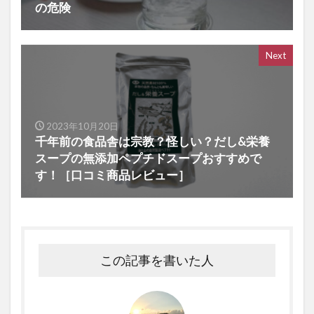
の危険
Next
2023年10月20日
千年前の食品舎は宗教？怪しい？だし&栄養
スープの無添加ペプチドスープおすすめで
す！［口コミ商品レビュー］
この記事を書いた人