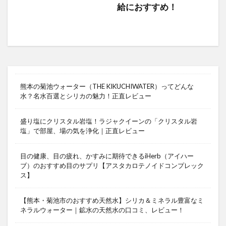
給におすすめ！
熊本の菊池ウォーター（THE KIKUCHIWATER）ってどんな
水？名水百選とシリカの魅力！正直レビュー
盛り塩にクリスタル岩塩！ラジャクイーンの「クリスタル岩
塩」で部屋、場の気を浄化｜正直レビュー
目の健康、目の疲れ、かすみに期待できるiHerb（アイハー
ブ）のおすすめ目のサプリ【アスタカロテノイドコンプレック
ス】
【熊本・菊池市のおすすめ天然水】シリカ＆ミネラル豊富なミ
ネラルウォーター｜鉱水の天然水の口コミ、レビュー！