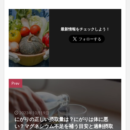
最新情報をチェックしよう！
Prev
2023年10月19日
にがりの正しい摂取量は？にがりは体に悪
い？マグネシウム不足を補う目安と過剰摂取