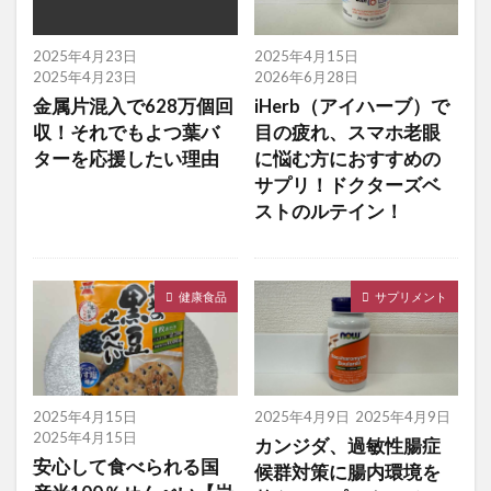
2025年4月23日
2025年4月15日
2025年4月23日
2026年6月28日
金属片混入で628万個回
iHerb（アイハーブ）で
収！それでもよつ葉バ
目の疲れ、スマホ老眼
ターを応援したい理由
に悩む方におすすめの
サプリ！ドクターズベ
ストのルテイン！
健康食品
サプリメント
2025年4月15日
2025年4月9日
2025年4月9日
2025年4月15日
カンジダ、過敏性腸症
安心して食べられる国
候群対策に腸内環境を