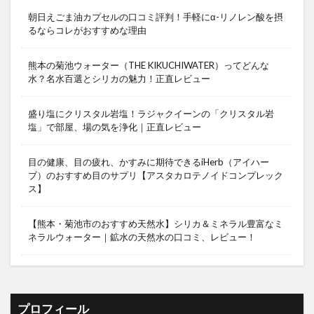
朝日えごま油カプセルの口コミ評判！手軽にα-リノレン酸を摂
るならコレがおすすめな理由
熊本の菊池ウォーター（THE KIKUCHIWATER）ってどんな
水？名水百選とシリカの魅力！正直レビュー
盛り塩にクリスタル岩塩！ラジャクイーンの「クリスタル岩
塩」で部屋、場の気を浄化｜正直レビュー
目の健康、目の疲れ、かすみに期待できるiHerb（アイハー
ブ）のおすすめ目のサプリ【アスタカロテノイドコンプレック
ス】
【熊本・菊池市のおすすめ天然水】シリカ＆ミネラル豊富なミ
ネラルウォーター｜鉱水の天然水の口コミ、レビュー！
プロフィール