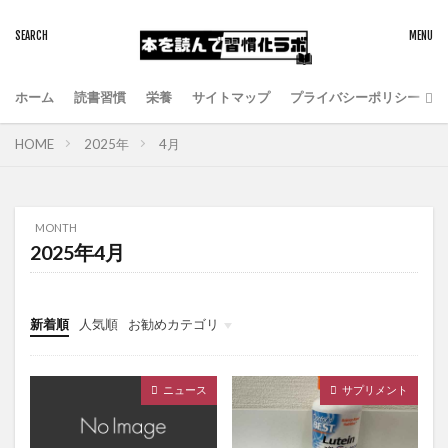
ホーム
読書習慣
栄養
サイトマップ
プライバシーポリシー
HOME
2025年
4月
MONTH
2025年4月
新着順
人気順
お勧めカテゴリ
健康食品
にがり
マグネシウム
ニュース
サプリメント