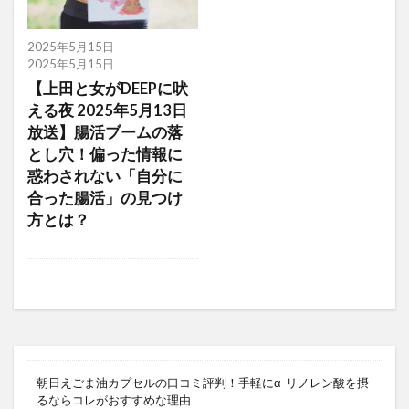
2025年5月15日
2025年5月15日
【上田と女がDEEPに吠
える夜 2025年5月13日
放送】腸活ブームの落
とし穴！偏った情報に
惑わされない「自分に
合った腸活」の見つけ
方とは？
朝日えごま油カプセルの口コミ評判！手軽にα-リノレン酸を摂
るならコレがおすすめな理由