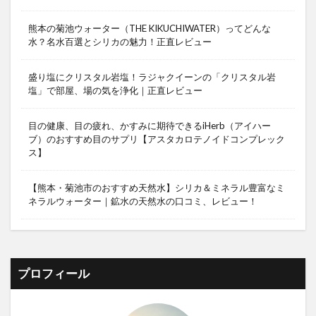
熊本の菊池ウォーター（THE KIKUCHIWATER）ってどんな
水？名水百選とシリカの魅力！正直レビュー
盛り塩にクリスタル岩塩！ラジャクイーンの「クリスタル岩
塩」で部屋、場の気を浄化｜正直レビュー
目の健康、目の疲れ、かすみに期待できるiHerb（アイハー
ブ）のおすすめ目のサプリ【アスタカロテノイドコンプレック
ス】
【熊本・菊池市のおすすめ天然水】シリカ＆ミネラル豊富なミ
ネラルウォーター｜鉱水の天然水の口コミ、レビュー！
プロフィール