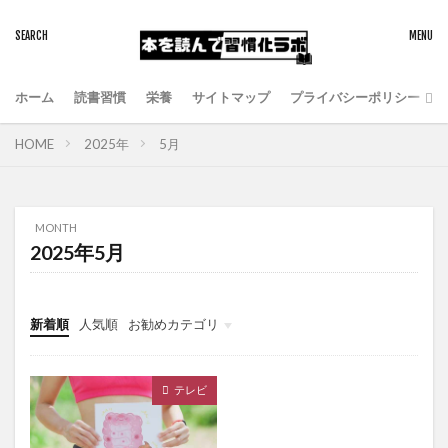
ホーム
読書習慣
栄養
サイトマップ
プライバシーポリシー
HOME
2025年
5月
MONTH
2025年5月
新着順
人気順
お勧めカテゴリ
健康食品
にがり
マグネシウム
テレビ