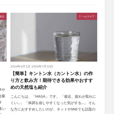
食品
ヘルスケア
2024年6月1日
2026年7月10日
【簡単】キントン水（カントン水）の作
。
り方と飲み方！期待できる効果やおすす
めの天然塩も紹介
事や
は腸
こんにちは、「MASA」です。 「最近、疲れが取れに
寒
くい…」 「体調を崩しやすくなった気がする…」 そん
多い
な方におすすめしたいのが、ネットやSNSでも話題の