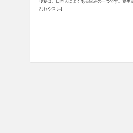
便秘は、日本人によくある悩みの一つです。食生
乱れやス […]