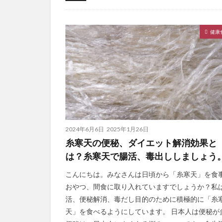
健康食品
にがり
マグネシウム
健康
2024年6月6日
2025年1月26日
糸寒天の便秘、ダイエット解消効果と
は？糸寒天で腸活、毒出ししましょう
こんにちは。みなさんは日頃から「糸寒天」を食
おやつ、間食に取り入れていますでしょうか？私
活、便秘解消、毒だし目的のために積極的に「糸
天」を食べるようにしています。 日本人は便秘が