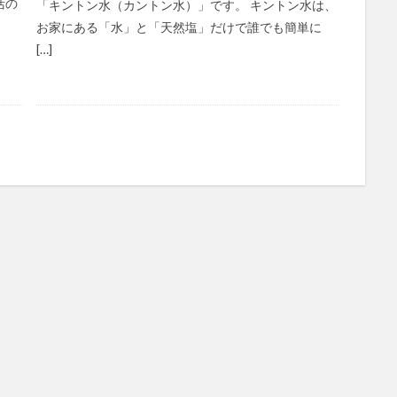
活の
「キントン水（カントン水）」です。 キントン水は、
お家にある「水」と「天然塩」だけで誰でも簡単に
[…]