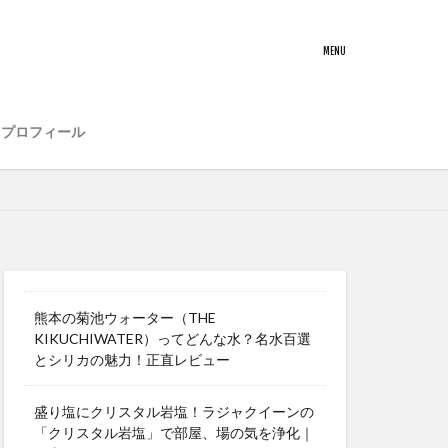
プロフィール
熊本の菊池ウォーター（THE
KIKUCHIWATER）ってどんな水？名水百選
とシリカの魅力！正直レビュー
盛り塩にクリスタル岩塩！ラジャクイーンの
「クリスタル岩塩」で部屋、場の気を浄化｜