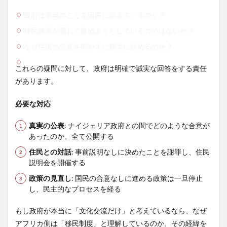
政府は本当のことを国民に伝えているのか？
移民政策を隠れて進めようとしているのではないか？
なぜ住民の意見を聞かずに勝手に決めるのか？
これらの疑問に対して、政府は明確で誠実な回答をする責任
があります。
必要な対応
真実の公表
: ナイジェリア政府との間でどのような合意が
あったのか、全て公開する
住民との対話
: 事前説明なしに決めたことを謝罪し、住民
説明会を開催する
政策の見直し
: 国民の合意なしに進める政策は一旦停止
し、民主的なプロセスを経る
もし政府が本当に「文化交流だけ」と考えているなら、なぜ
アフリカ側は「移民制度」と理解しているのか、その経緯を