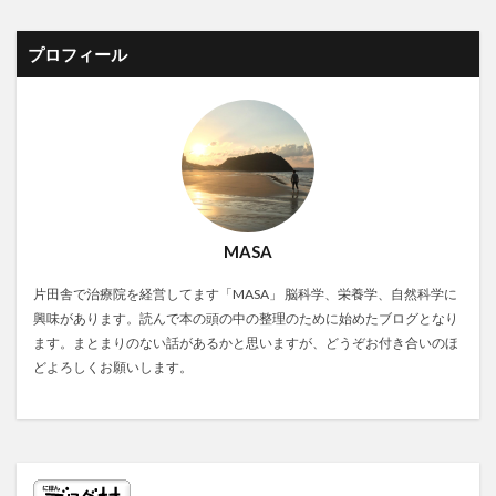
プロフィール
MASA
片田舎で治療院を経営してます「MASA」 脳科学、栄養学、自然科学に
興味があります。読んで本の頭の中の整理のために始めたブログとなり
ます。まとまりのない話があるかと思いますが、どうぞお付き合いのほ
どよろしくお願いします。