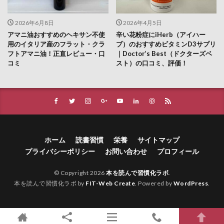
2026年6月8日
2026年4月5日
アマニ油おすすめのヘキサン不使
辛い花粉症にiHerb（アイハー
用のイタリア産のフラット・クラ
ブ）のおすすめビタミンD3サプリ
フトアマニ油！正直レビュー・口
｜Doctor’s Best（ドクターズベ
コミ
スト）の口コミ、評価！
ホーム
読書習慣
栄養
サイトマップ
プライバシーポリシー
お問い合わせ
プロフィール
© Copyright 2026
本を読んで習慣化ラボ
.
本を読んで習慣化ラボ by
FIT-Web Create
. Powered by
WordPress
.