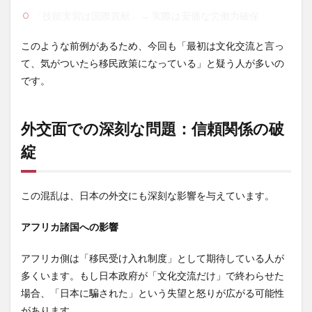
「技能実習は国際貢献」→ 実際は安価な労働力確保
このような前例があるため、今回も「最初は文化交流と言っ
て、気がついたら移民政策になっている」と疑う人が多いの
です。
外交面での深刻な問題：信頼関係の破
綻
この混乱は、日本の外交にも深刻な影響を与えています。
アフリカ諸国への影響
アフリカ側は「移民受け入れ制度」として期待している人が
多くいます。もし日本政府が「文化交流だけ」で終わらせた
場合、「日本に騙された」という失望と怒りが広がる可能性
があります。