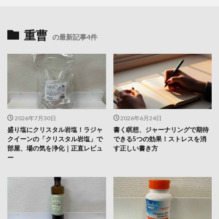
重曹
の最新記事4件
2026年7月30日
2026年6月24日
盛り塩にクリスタル岩塩！ラジャ
書く瞑想、ジャーナリングで期待
クイーンの「クリスタル岩塩」で
できる5つの効果！ストレスを消
部屋、場の気を浄化｜正直レビュ
す正しい書き方
ー