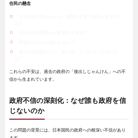
住民の懸念
「文化交流と言いながら、実際は大量の移民が来るので
は？」
「治安や生活環境への影響は大丈夫？」
「税金がどれだけ使われるの？」
「後から話が変わって、取り返しがつかなくなるので
は？」
これらの不安は、過去の政府の「後出しじゃんけん」への不
信から生まれています。
政府不信の深刻化：なぜ誰も政府を信
じないのか
この問題の背景には、日本国民の政府への根深い不信があり
ます。