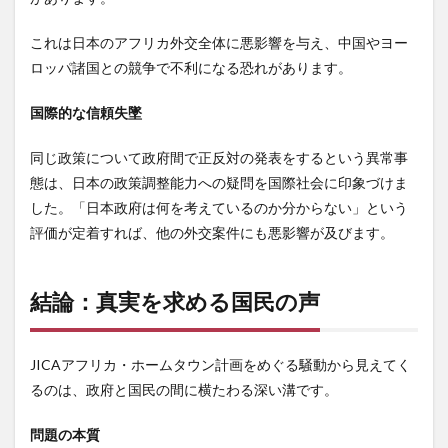
これは日本のアフリカ外交全体に悪影響を与え、中国やヨー
ロッパ諸国との競争で不利になる恐れがあります。
国際的な信頼失墜
同じ政策について政府間で正反対の発表をするという異常事
態は、日本の政策調整能力への疑問を国際社会に印象づけま
した。「日本政府は何を考えているのか分からない」という
評価が定着すれば、他の外交案件にも悪影響が及びます。
結論：真実を求める国民の声
JICAアフリカ・ホームタウン計画をめぐる騒動から見えてく
るのは、政府と国民の間に横たわる深い溝です。
問題の本質