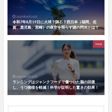
2025年8月20日
令和7年8月19日に火球？隕石？西日本（福岡、佐
賀、鹿児島、宮崎）の夜空を照らす謎の閃光とは？
Next
2026年3月13日
ランニングはジャンクフードで傷ついた脳の回復
し、うつ病様を軽減！科学が証明した驚きの効果！