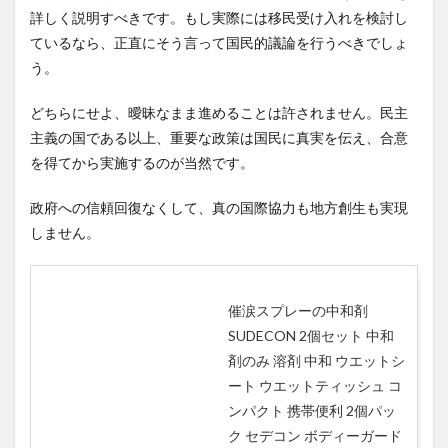
詳しく説明すべきです。もし実際には移民受け入れを検討し
ているなら、正直にそう言って国民的議論を行うべきでしょ
う。
どちらにせよ、曖昧なまま進めることは許されません。民主
主義の国である以上、重要な政策は国民に真実を伝え、合意
を得てから実施するのが当然です。
政府への信頼回復なくして、真の国際協力も地方創生も実現
しません。
催涙スプレーの中和剤
SUDECON 2個セット 中和
剤のみ 溶剤 中和 ウエットシ
ート ウエットティッシュ コ
ンパクト 携帯便利 2個パッ
ク セデコン ボディーガード