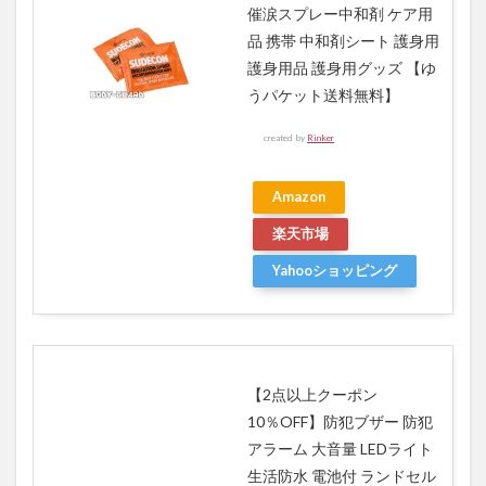
催涙スプレー中和剤 ケア用
品 携帯 中和剤シート 護身用
護身用品 護身用グッズ 【ゆ
うパケット送料無料】
created by
Rinker
Amazon
楽天市場
Yahooショッピング
【2点以上クーポン
10％OFF】防犯ブザー 防犯
アラーム 大音量 LEDライト
生活防水 電池付 ランドセル