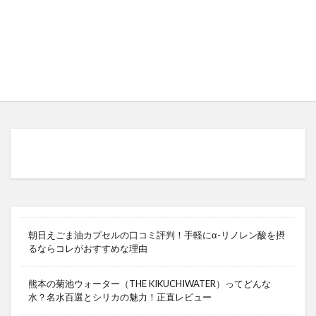
朝日えごま油カプセルの口コミ評判！手軽にα-リノレン酸を摂
るならコレがおすすめな理由
熊本の菊池ウォーター（THE KIKUCHIWATER）ってどんな
水？名水百選とシリカの魅力！正直レビュー