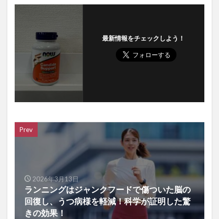
最新情報をチェックしよう！
Prev
2026年3月13日
ランニングはジャンクフードで傷ついた脳の
回復し、うつ病様を軽減！科学が証明した驚
きの効果！