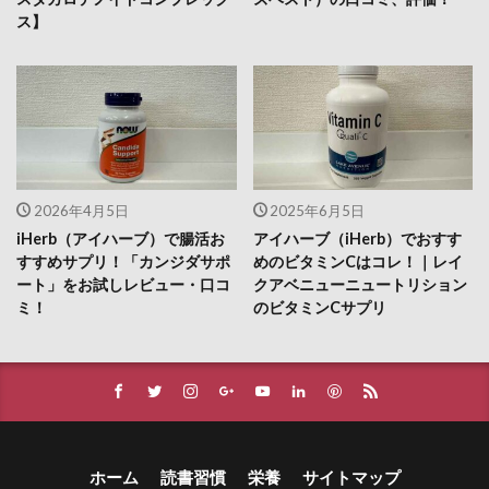
ス】
2026年4月5日
2025年6月5日
iHerb（アイハーブ）で腸活お
アイハーブ（iHerb）でおすす
すすめサプリ！「カンジダサポ
めのビタミンCはコレ！｜レイ
ート」をお試しレビュー・口コ
クアベニューニュートリション
ミ！
のビタミンCサプリ
ホーム
読書習慣
栄養
サイトマップ