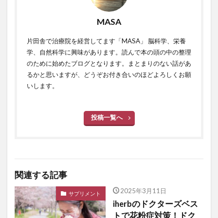
MASA
片田舎で治療院を経営してます「MASA」 脳科学、栄養
学、自然科学に興味があります。読んで本の頭の中の整理
のために始めたブログとなります。まとまりのない話があ
るかと思いますが、どうぞお付き合いのほどよろしくお願
いします。
投稿一覧へ
関連する記事
2025年3月11日
サプリメント
iherbのドクターズベス
トで花粉症対策！ドク