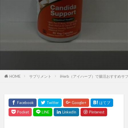
HOME
サプリメント
iHerb（アイハーブ）で腸活おすすめ