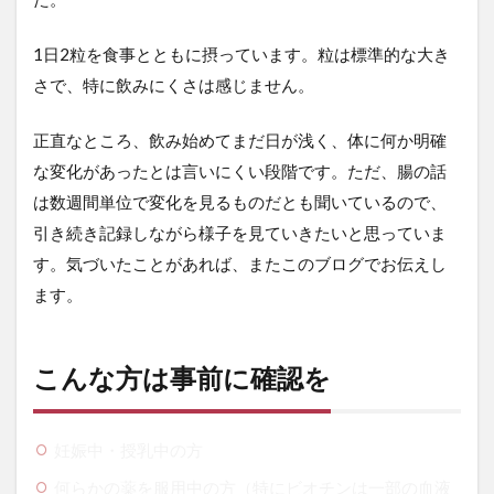
1日2粒を食事とともに摂っています。粒は標準的な大き
さで、特に飲みにくさは感じません。
正直なところ、飲み始めてまだ日が浅く、体に何か明確
な変化があったとは言いにくい段階です。ただ、腸の話
は数週間単位で変化を見るものだとも聞いているので、
引き続き記録しながら様子を見ていきたいと思っていま
す。気づいたことがあれば、またこのブログでお伝えし
ます。
こんな方は事前に確認を
妊娠中・授乳中の方
何らかの薬を服用中の方（特にビオチンは一部の血液