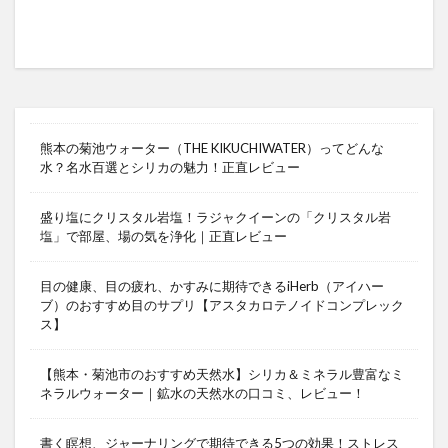
熊本の菊池ウォーター（THE KIKUCHIWATER）ってどんな
水？名水百選とシリカの魅力！正直レビュー
盛り塩にクリスタル岩塩！ラジャクイーンの「クリスタル岩
塩」で部屋、場の気を浄化｜正直レビュー
目の健康、目の疲れ、かすみに期待できるiHerb（アイハー
ブ）のおすすめ目のサプリ【アスタカロテノイドコンプレック
ス】
【熊本・菊池市のおすすめ天然水】シリカ＆ミネラル豊富なミ
ネラルウォーター｜鉱水の天然水の口コミ、レビュー！
書く瞑想、ジャーナリングで期待できる5つの効果！ストレス