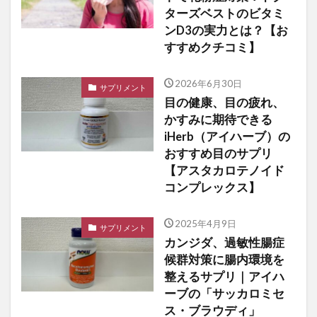
ターズベストのビタミ
ンD3の実力とは？【お
すすめクチコミ】
2026年6月30日
サプリメント
目の健康、目の疲れ、
かすみに期待できる
iHerb（アイハーブ）の
おすすめ目のサプリ
【アスタカロテノイド
コンプレックス】
2025年4月9日
サプリメント
カンジダ、過敏性腸症
候群対策に腸内環境を
整えるサプリ｜アイハ
ーブの「サッカロミセ
ス・ブラウディ」