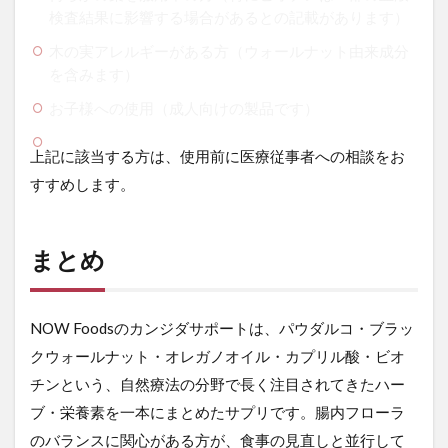
検査結果に影響する場合があるとの記載があります）
木の実アレルギーがある方（ウォールナット由来成分
を含みます）
お子様への使用（成人向けの製品です）
上記に該当する方は、使用前に医療従事者への相談をお
すすめします。
まとめ
NOW Foodsのカンジダサポートは、パウダルコ・ブラッ
クウォールナット・オレガノオイル・カプリル酸・ビオ
チンという、自然療法の分野で長く注目されてきたハー
ブ・栄養素を一本にまとめたサプリです。腸内フローラ
のバランスに関心がある方が、食事の見直しと並行して