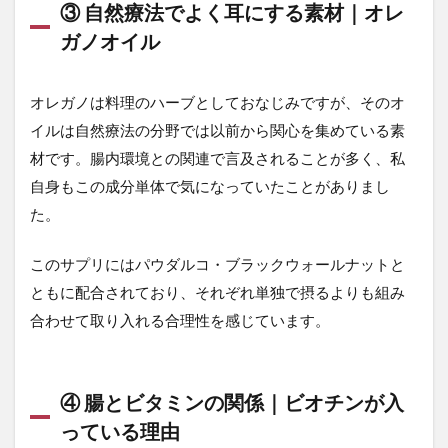
③ 自然療法でよく耳にする素材｜オレ
確
認
ガノオイル
を
5
オレガノは料理のハーブとしておなじみですが、そのオ
ま
イルは自然療法の分野では以前から関心を集めている素
と
め
材です。腸内環境との関連で言及されることが多く、私
自身もこの成分単体で気になっていたことがありまし
た。
このサプリにはパウダルコ・ブラックウォールナットと
ともに配合されており、それぞれ単独で摂るよりも組み
合わせて取り入れる合理性を感じています。
④ 腸とビタミンの関係｜ビオチンが入
っている理由