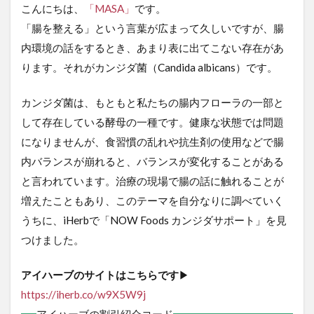
こんにちは、
「MASA」
です。
「腸を整える」という言葉が広まって久しいですが、腸
内環境の話をするとき、あまり表に出てこない存在があ
ります。それがカンジダ菌（Candida albicans）です。
カンジダ菌は、もともと私たちの腸内フローラの一部と
して存在している酵母の一種です。健康な状態では問題
になりませんが、食習慣の乱れや抗生剤の使用などで腸
内バランスが崩れると、バランスが変化することがある
と言われています。治療の現場で腸の話に触れることが
増えたこともあり、このテーマを自分なりに調べていく
うちに、iHerbで「NOW Foods カンジダサポート」を見
つけました。
アイハーブのサイトはこちらです
▶
https://iherb.co/w9X5W9j
アイハーブの割引紹介コード