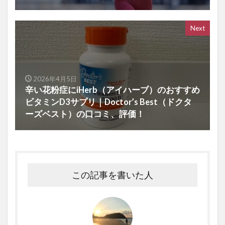
Next
2026年4月5日
辛い花粉症にiHerb（アイハーブ）のおすすめ
ビタミンD3サプリ｜Doctor’s Best（ドクタ
ーズベスト）の口コミ、評価！
この記事を書いた人