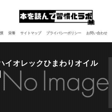
慣
栄養
サイトマップ
プライバシーポリシー
お問い合わせ
ハイオレックひまわりオイル
】