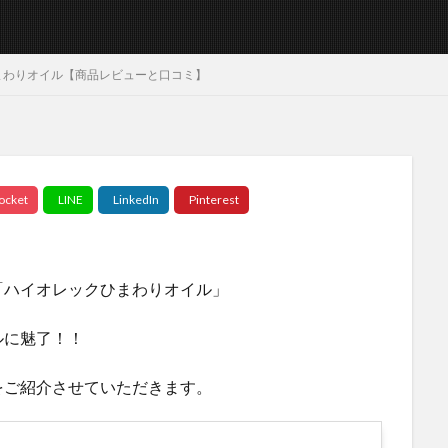
まわりオイル【商品レビューと口コミ】
「ハイオレックひまわりオイル」
ルに魅了！！
をご紹介させていただきます。