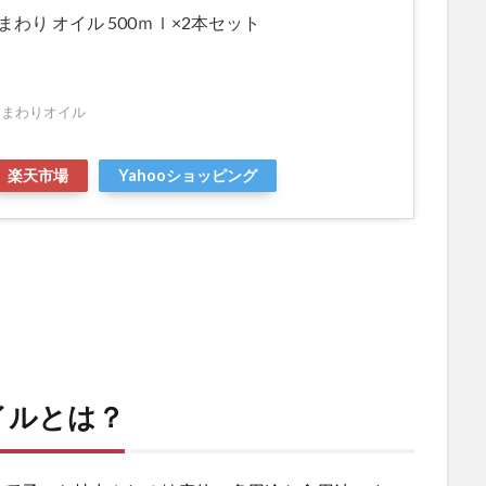
まわり オイル 500ｍｌ×2本セット
ひまわりオイル
楽天市場
Yahooショッピング
イルとは？