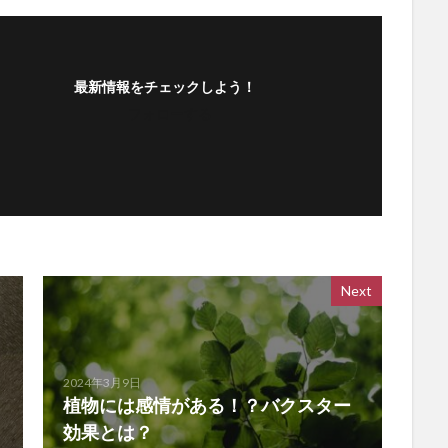
最新情報をチェックしよう！
フォローする
Next
2024年3月9日
植物には感情がある！？バクスター
効果とは？