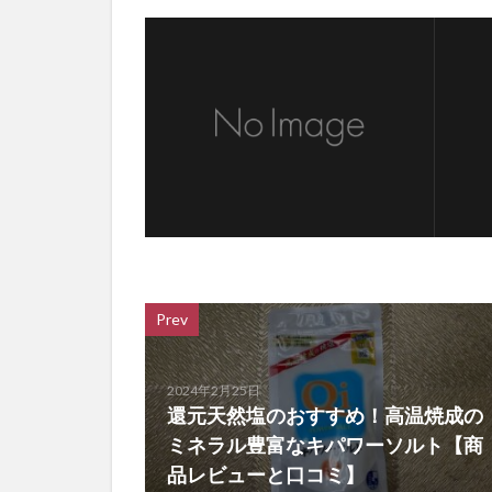
Prev
2024年2月25日
還元天然塩のおすすめ！高温焼成の
ミネラル豊富なキパワーソルト【商
品レビューと口コミ】