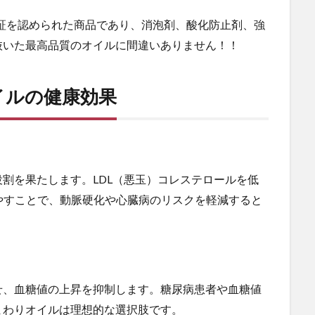
証を認められた商品であり、消泡剤、酸化防止剤、強
抜いた最高品質のオイルに間違いありません！！
イルの健康効果
割を果たします。LDL（悪玉）コレステロールを低
やすことで、動脈硬化や心臓病のリスクを軽減すると
せ、血糖値の上昇を抑制します。糖尿病患者や血糖値
まわりオイルは理想的な選択肢です。