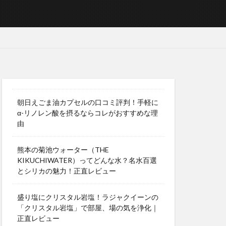
朝日えごま油カプセルの口コミ評判！手軽に
α-リノレン酸を摂るならコレがおすすめな理
由
熊本の菊池ウォーター（THE
KIKUCHIWATER）ってどんな水？名水百選
とシリカの魅力！正直レビュー
盛り塩にクリスタル岩塩！ラジャクイーンの
「クリスタル岩塩」で部屋、場の気を浄化｜
正直レビュー