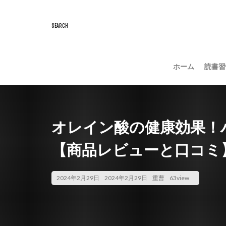
ホーム
読書習
オレイン酸の健康効果！
【商品レビューと口コミ
2024年2月29日
2024年2月29日
重曹
63view