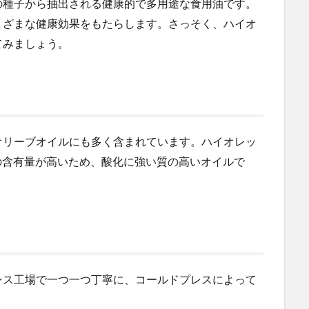
の種子から抽出される健康的で多用途な食用油です。
まざまな健康効果をもたらします。さっそく、ハイオ
てみましょう。
オリーブオイルにも多く含まれています。ハイオレッ
の含有量が高いため、酸化に強い質の高いオイルで
ンス工場で一つ一つ丁寧に、コールドプレスによって