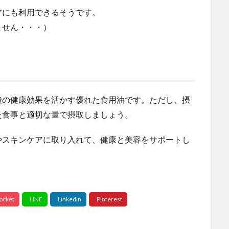
アにも利用できるそうです。
ません・・・）
酸の健康効果を活かす優れた食用油です。ただし、摂
た食事と適切な量で摂取しましょう。
やスキンケアに取り入れて、健康と美容をサポートし