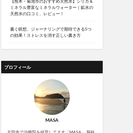
【熊本・菊池市のおすすめ天然水】シリカ＆
ミネラル豊富なミネラルウォーター｜鉱水の
天然水の口コミ、レビュー！
書く瞑想、ジャーナリングで期待できる5つ
の効果！ストレスを消す正しい書き方
プロフィール
MASA
片田舎で治療院を経営してます「MASA」 脳科