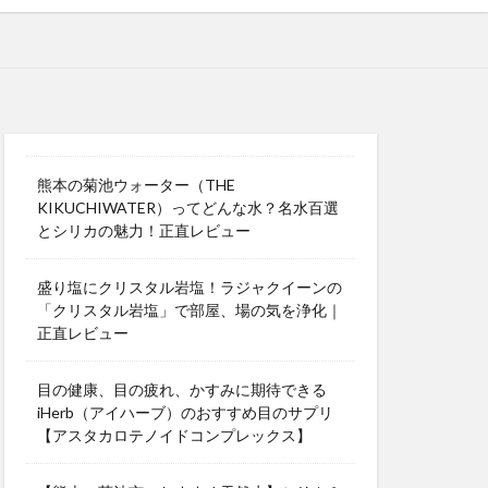
熊本の菊池ウォーター（THE
KIKUCHIWATER）ってどんな水？名水百選
とシリカの魅力！正直レビュー
盛り塩にクリスタル岩塩！ラジャクイーンの
「クリスタル岩塩」で部屋、場の気を浄化｜
正直レビュー
目の健康、目の疲れ、かすみに期待できる
iHerb（アイハーブ）のおすすめ目のサプリ
【アスタカロテノイドコンプレックス】