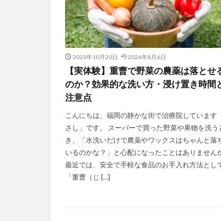
2023年10月20日
2026年8月6日
【実体験】重曹で野菜の農薬は落とせ
のか？効果的な洗い方・浸け置き時間
注意点
こんにちは、福岡の静かな街で治療院しています
さし」です。 スーパーで買った野菜や果物を洗う
き、「水洗いだけで農薬やワックスはちゃんと落
いるのかな？」と心配になったことはありません
最近では、安全で手軽な食品のお手入れ方法とし
「重曹（じ […]