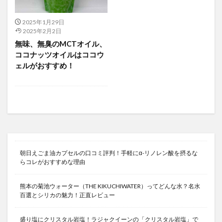
2025年1月29日
2025年2月2日
無味、無臭のMCTオイル、
ココナッツオイルはココウ
ェルがおすすめ！
朝日えごま油カプセルの口コミ評判！手軽にα-リノレン酸を摂るな
らコレがおすすめな理由
熊本の菊池ウォーター（THE KIKUCHIWATER）ってどんな水？名水
百選とシリカの魅力！正直レビュー
盛り塩にクリスタル岩塩！ラジャクイーンの「クリスタル岩塩」で