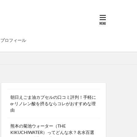
プロフィール
朝日えごま油カプセルの口コミ評判！手軽に
α-リノレン酸を摂るならコレがおすすめな理
由
熊本の菊池ウォーター（THE
KIKUCHIWATER）ってどんな水？名水百選