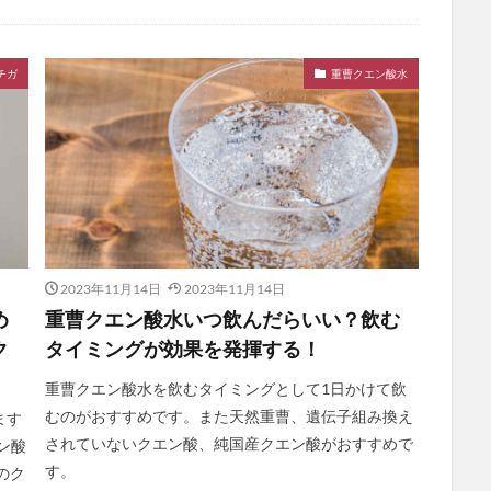
チガ
重曹クエン酸水
2023年11月14日
2023年11月14日
め
重曹クエン酸水いつ飲んだらいい？飲む
ク
タイミングが効果を発揮する！
重曹クエン酸水を飲むタイミングとして1日かけて飲
むのがおすすめです。また天然重曹、遺伝子組み換え
ます
されていないクエン酸、純国産クエン酸がおすすめで
ン酸
す。
のク