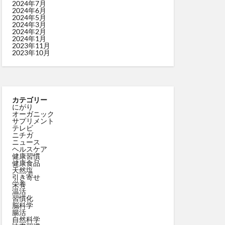
2024年7月
2024年6月
2024年5月
2024年3月
2024年2月
2024年1月
2023年11月
2023年10月
カテゴリー
にがり
オーガニック
サプリメント
テレビ
ニチガ
ニュース
ヘルスケア
健康習慣
健康食品
天然塩
引き寄せ
栄養
温活
習慣化
脳科学
腸活
自然科学