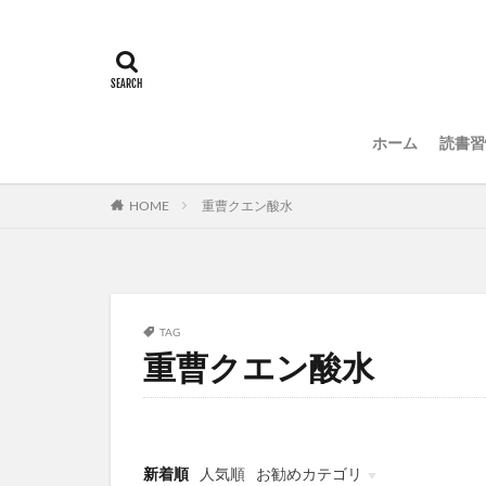
ホーム
読書習
HOME
重曹クエン酸水
TAG
重曹クエン酸水
新着順
人気順
お勧めカテゴリ